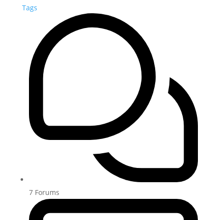
Tags
7
Forums