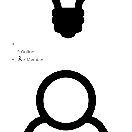
0
Online
3
Members