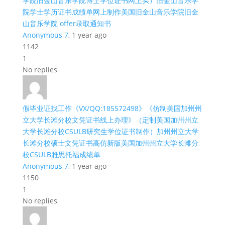
学院旧金山音乐学院博士学位证书网上买）旧金山音乐学
院学士学历证书成绩单网上制作美国旧金山音乐学院旧金
山音乐学院 offer录取通知书
Anonymous 7
, 1 year ago
1142
1
No replies
假毕业证找工作《VX/QQ:185572498》《仿制美国加州州
立大学长滩分校文凭证书线上办理》（定制美国加州州立
大学长滩分校CSULB研究生学位证书制作）加州州立大学
长滩分校硕士文凭证书高仿新版美国加州州立大学长滩分
校CSULB雅思托福成绩单
Anonymous 7
, 1 year ago
1150
1
No replies