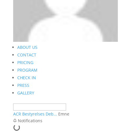
ABOUT US
CONTACT
PRICING
PROGRAM
CHECK IN
PRESS
GALLERY
ACR Bestyrelses Deb...
Emne
Notifications