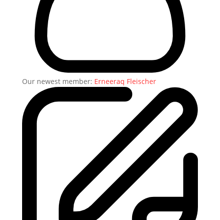
Our newest member:
Erneeraq Fleischer