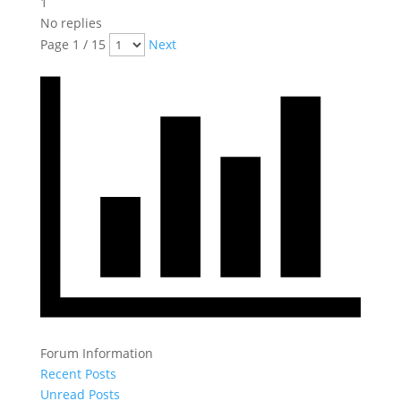
1
No replies
Page 1 / 15
Next
Forum Information
Recent Posts
Unread Posts