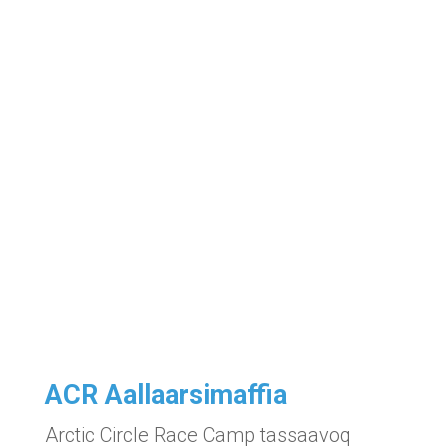
ACR Aallaarsimaffia
Arctic Circle Race Camp tassaavoq