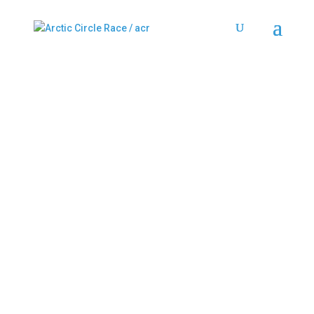
ARCTIC CIRCLE
RACE CAMP