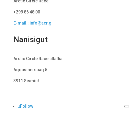
Arctic Circle Race
+299 86 48 00
E-mail.: info@acr.gl
Nanisigut
Arctic Circle Race allaffia
Aqqusinersuaq 5
3911 Sismiut
Follow
Follow
Follow