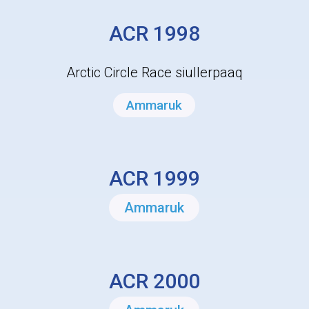
ACR 1998
Arctic Circle Race siullerpaaq
Ammaruk
ACR 1999
Ammaruk
ACR 2000