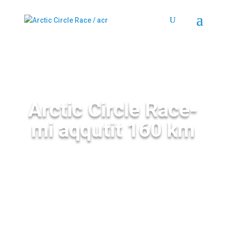
Arctic Circle Race-
mi aqqutit 160 km