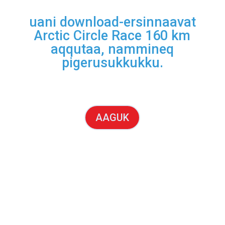
uani download-ersinnaavat
Arctic Circle Race 160 km
aqqutaa, nammineq
pigerusukkukku.
AAGUK