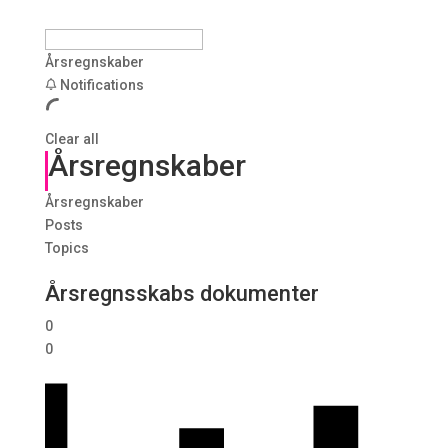
Årsregnskaber
Notifications
Clear all
Årsregnskaber
Årsregnskaber
Posts
Topics
Årsregnsskabs dokumenter
0
0