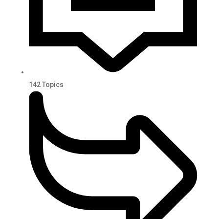
142
Topics