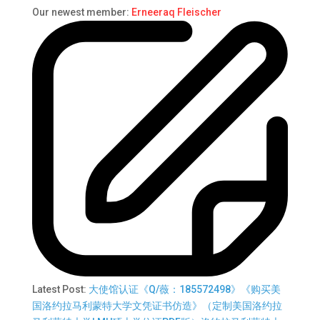
Our newest member:
Erneeraq Fleischer
Latest Post:
大使馆认证《Q/薇：185572498》《购买美
国洛约拉马利蒙特大学文凭证书仿造》（定制美国洛约拉