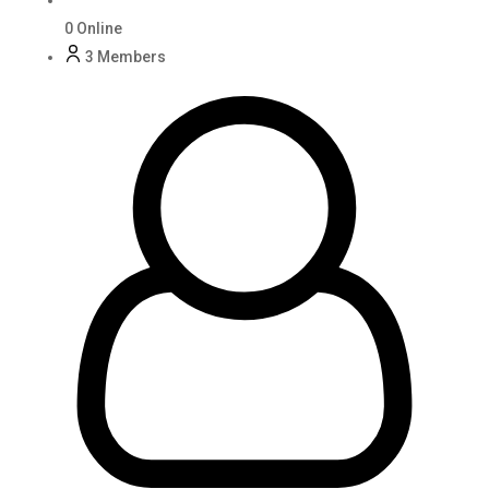
0
Online
3
Members