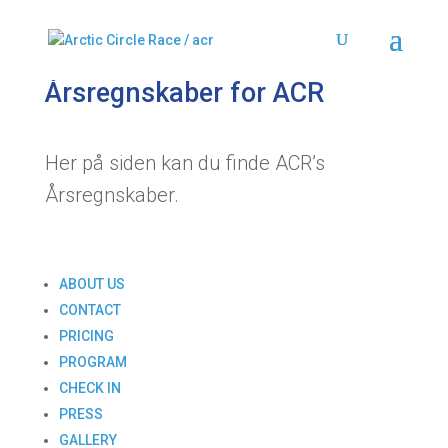
Årsregnskaber for ACR
Her på siden kan du finde ACR’s
Årsregnskaber.
ABOUT US
CONTACT
PRICING
PROGRAM
CHECK IN
PRESS
GALLERY