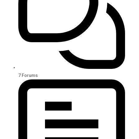
7
Forums